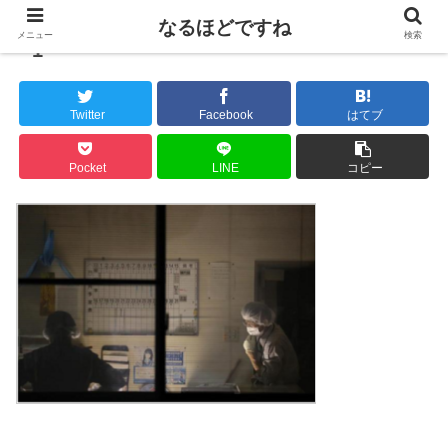
なるほどですね
メニュー
検索
1
Twitter
Facebook
はてブ
Pocket
LINE
コピー