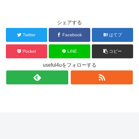
シェアする
Twitter
Facebook
はてブ
Pocket
LINE
コピー
useful4uをフォローする