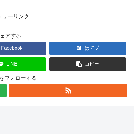
ンサーリンク
ェアする
Facebook
はてブ
LINE
コピー
l4uをフォローする