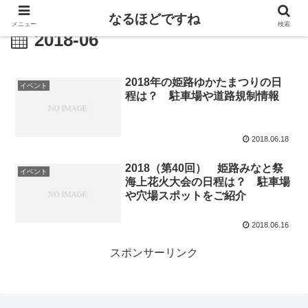
なるほどですね
メニュー
検索
2018-06
2018年の姫路ゆかたまつりの日
イベント
程は？ 駐車場や道路規制情報
2018.06.18
2018（第40回） 姫路みなと祭
イベント
海上花火大会の日程は？ 駐車場
や穴場スポットをご紹介
2018.06.16
スポンサーリンク