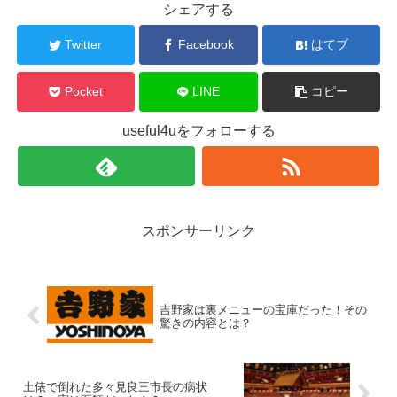
シェアする
Twitter
Facebook
はてブ
Pocket
LINE
コピー
useful4uをフォローする
スポンサーリンク
吉野家は裏メニューの宝庫だった！その
驚きの内容とは？
土俵で倒れた多々見良三市長の病状