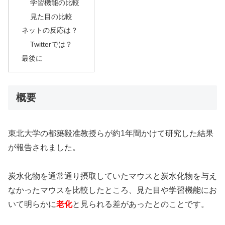
学習機能の比較
見た目の比較
ネットの反応は？
Twitterでは？
最後に
概要
東北大学の都築毅准教授らが約1年間かけて研究した結果
が報告されました。
炭水化物を通常通り摂取していたマウスと炭水化物を与え
なかったマウスを比較したところ、見た目や学習機能にお
いて明らかに
老化
と見られる差があったとのことです。