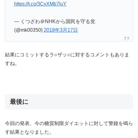
https://t.co/3CvXMb7luY
— くつざわ＠NHKから国民を守る党
(@mk00350)
2018年3月17日
結果にコミットするラ○ザッ○に対するコメントもありま
すね。
最後に
今回の発表、今の糖質制限ダイエットに対して警鐘を鳴ら
す結果となりました。