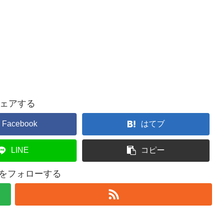
ェアする
Facebook
はてブ
LINE
コピー
l4uをフォローする