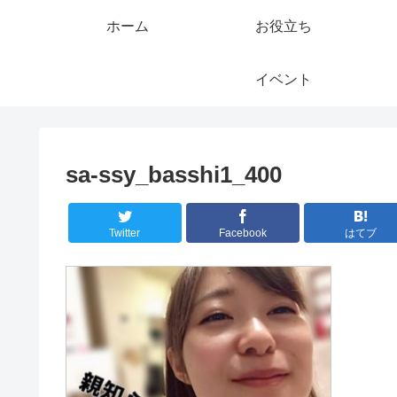
ホーム
お役立ち
イベント
sa-ssy_basshi1_400
Twitter
Facebook
はてブ