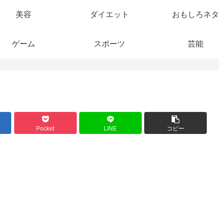
美容
ダイエット
おもしろネタ
ゲーム
スポーツ
芸能
Pocket
LINE
コピー