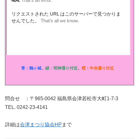
青：鶴ヶ城
、
緑：明神通り付近
、
橙：中央通り付近
問合せ ：〒965-0042 福島県会津若松市大町1-7-3
TEL. 0242-23-4141
詳細は
会津まつり協会HP
まで