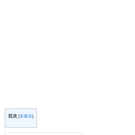
目次
[
非表示
]