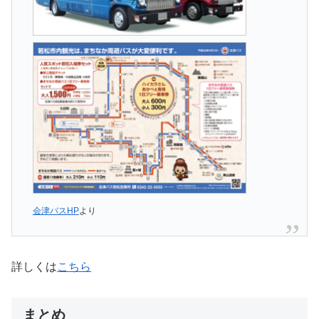
会津バスHP
より
詳しくは
こちら
まとめ