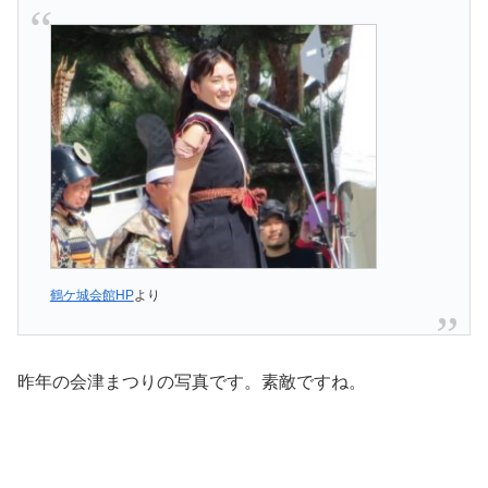
鶴ケ城会館HP
より
昨年の会津まつりの写真です。素敵ですね。