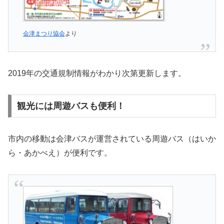
会津まつり協会
より
2019年の交通規制情報がわかり次第更新します。
観光には周遊バスも便利！
市内の移動は会津バスが運営されている周遊バス（はいか
ら・あかべえ）が便利です。