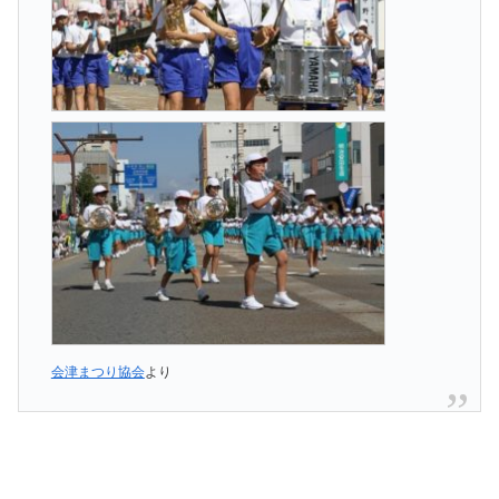
会津まつり協会
より