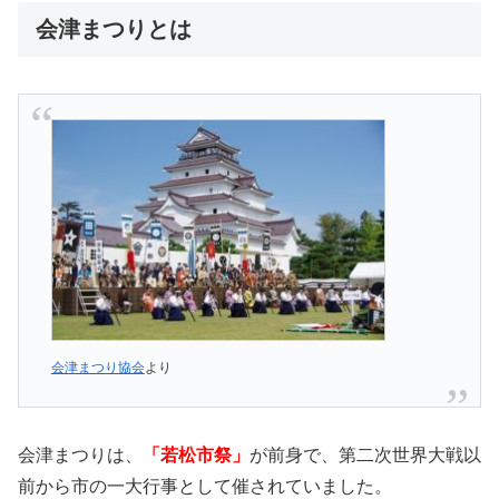
会津まつりとは
会津まつり協会
より
会津まつりは、
「若松市祭」
が前身で、第二次世界大戦以
前から市の一大行事として催されていました。