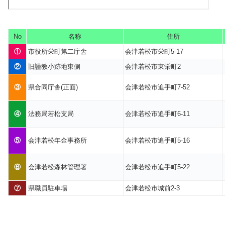
No
名称
住所
①
市役所栄町第二庁舎
会津若松市栄町5-17
②
旧謹教小跡地東側
会津若松市東栄町2
③
県合同庁舎(正面)
会津若松市追手町7-52
④
法務局若松支局
会津若松市追手町6-11
⑤
会津若松年金事務所
会津若松市追手町5-16
⑥
会津若松森林管理署
会津若松市追手町5-22
⑦
県職員駐車場
会津若松市城前2-3