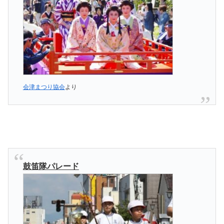
会津まつり協会
より
鼓笛隊パレード