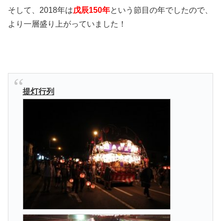
そして、2018年は
戊辰150年
という節目の年でしたので、
より一層盛り上がっていました！
提灯行列