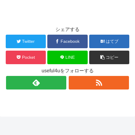
シェアする
Twitter
Facebook
はてブ
Pocket
LINE
コピー
useful4uをフォローする