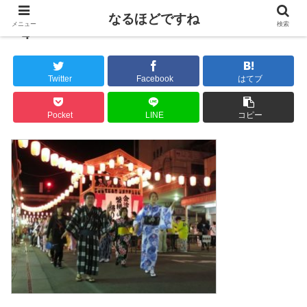
なるほどですね
メニュー
検索
4
Twitter
Facebook
はてブ
Pocket
LINE
コピー