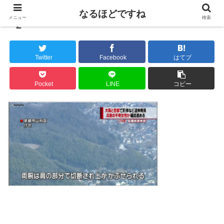
なるほどですね
メニュー
検索
2
Twitter
Facebook
はてブ
Pocket
LINE
コピー