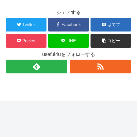
シェアする
Twitter
Facebook
はてブ
Pocket
LINE
コピー
useful4uをフォローする