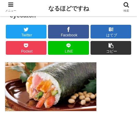
なるほどですね
メニュー
検索
eyecatch
Twitter
Facebook
はてブ
Pocket
LINE
コピー