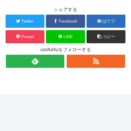
シェアする
Twitter
Facebook
はてブ
Pocket
LINE
コピー
useful4uをフォローする