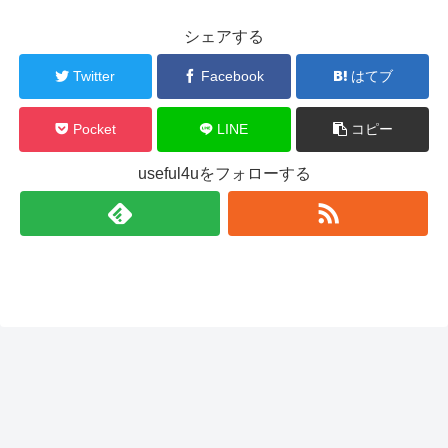
シェアする
Twitter
Facebook
はてブ
Pocket
LINE
コピー
useful4uをフォローする