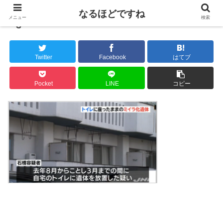
なるほどですね
メニュー
検索
3
Twitter
Facebook
はてブ
Pocket
LINE
コピー