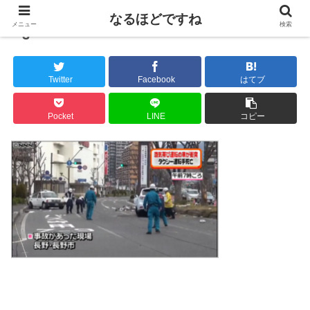
なるほどですね
メニュー
検索
3
Twitter
Facebook
はてブ
Pocket
LINE
コピー