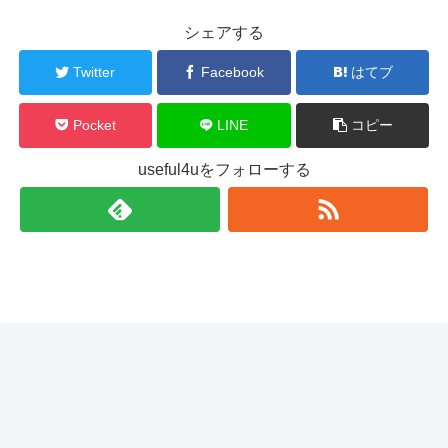
シェアする
Twitter
Facebook
はてブ
Pocket
LINE
コピー
useful4uをフォローする