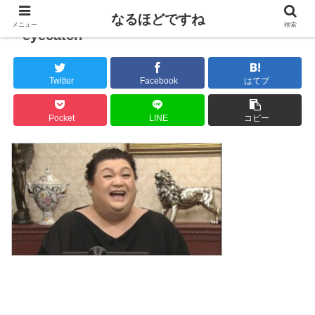
なるほどですね
メニュー
検索
eyecatch
Twitter
Facebook
はてブ
Pocket
LINE
コピー