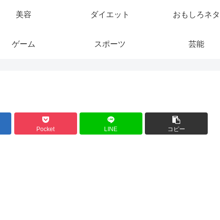
美容
ダイエット
おもしろネタ
ゲーム
スポーツ
芸能
Pocket
LINE
コピー