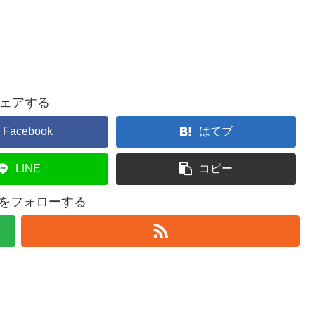
ェアする
Facebook
はてブ
LINE
コピー
l4uをフォローする