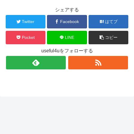
シェアする
Twitter
Facebook
はてブ
Pocket
LINE
コピー
useful4uをフォローする