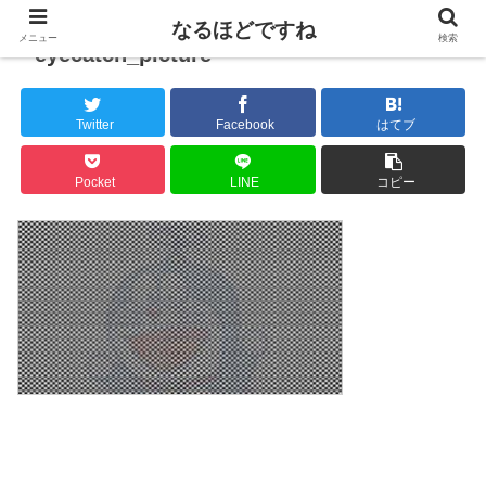
なるほどですね
メニュー
検索
eyecatch_picture
Twitter
Facebook
はてブ
Pocket
LINE
コピー