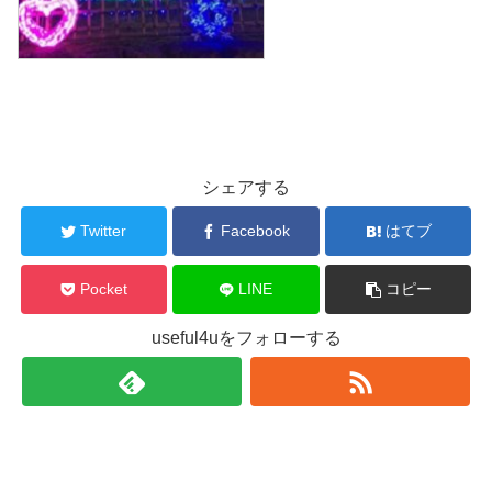
シェアする
Twitter
Facebook
はてブ
Pocket
LINE
コピー
useful4uをフォローする