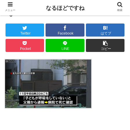
なるほどですね
メニュー
検索
6
Twitter
Facebook
はてブ
Pocket
LINE
コピー