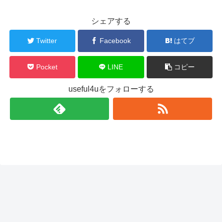
シェアする
Twitter
Facebook
はてブ
Pocket
LINE
コピー
useful4uをフォローする