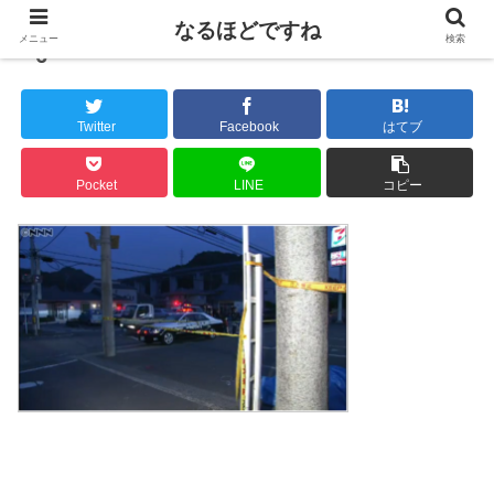
なるほどですね
メニュー
検索
6
Twitter
Facebook
はてブ
Pocket
LINE
コピー