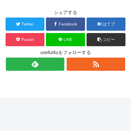
シェアする
Twitter
Facebook
はてブ
Pocket
LINE
コピー
useful4uをフォローする