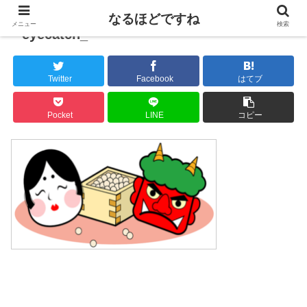
なるほどですね
メニュー
検索
eyecatch_
Twitter
Facebook
はてブ
Pocket
LINE
コピー