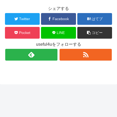
シェアする
Twitter
Facebook
はてブ
Pocket
LINE
コピー
useful4uをフォローする