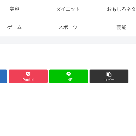
美容
ダイエット
おもしろネタ
ゲーム
スポーツ
芸能
Pocket
LINE
コピー