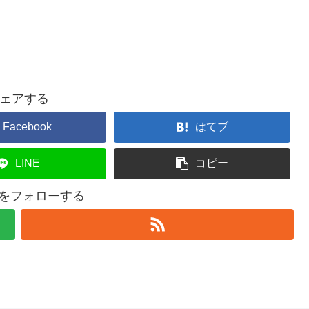
ェアする
Facebook
はてブ
LINE
コピー
l4uをフォローする