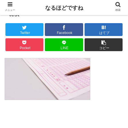
なるほどですね
メニュー
検索
test
Twitter
Facebook
はてブ
Pocket
LINE
コピー