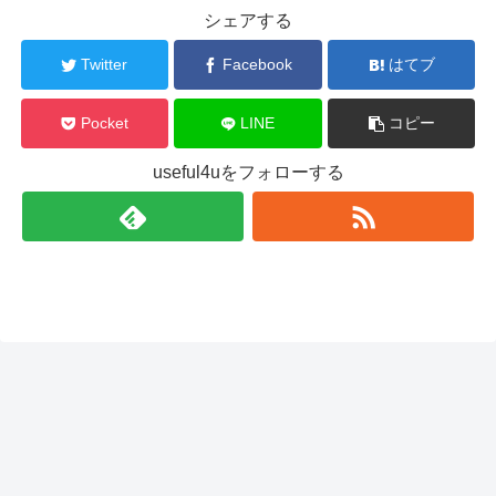
シェアする
Twitter
Facebook
はてブ
Pocket
LINE
コピー
useful4uをフォローする