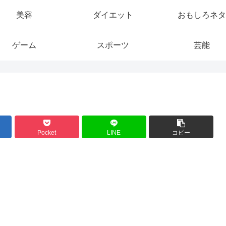
美容
ダイエット
おもしろネタ
ゲーム
スポーツ
芸能
Pocket
LINE
コピー