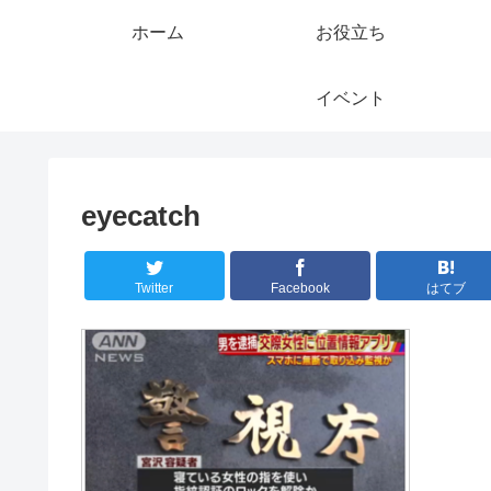
ホーム
お役立ち
イベント
eyecatch
Twitter
Facebook
はてブ