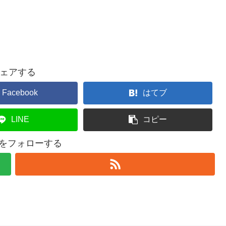
ェアする
Facebook
はてブ
LINE
コピー
l4uをフォローする