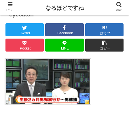
なるほどですね
メニュー
検索
eyecatch
Twitter
Facebook
はてブ
Pocket
LINE
コピー