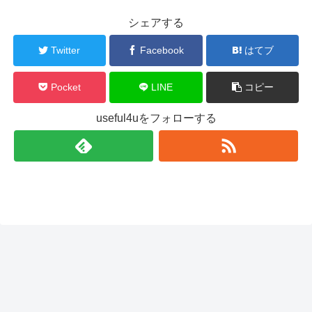
シェアする
Twitter
Facebook
はてブ
Pocket
LINE
コピー
useful4uをフォローする