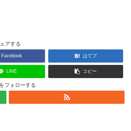
ェアする
Facebook
はてブ
LINE
コピー
l4uをフォローする