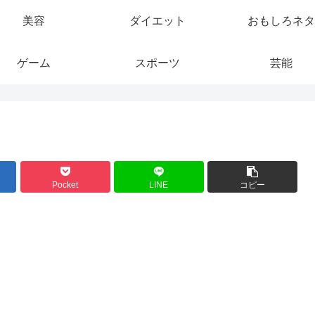
美容
ダイエット
おもしろネタ
ゲーム
スポーツ
芸能
Pocket
LINE
コピー