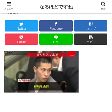
なるほどですね
メニュー
検索
face
Twitter
Facebook
はてブ
Pocket
LINE
コピー