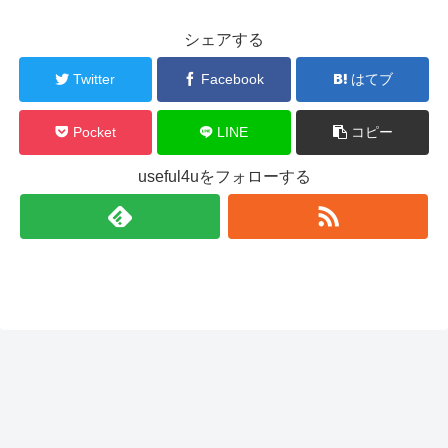
シェアする
Twitter
Facebook
はてブ
Pocket
LINE
コピー
useful4uをフォローする