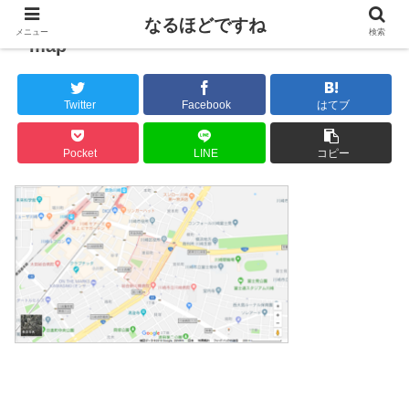
なるほどですね
メニュー
検索
map
Twitter
Facebook
はてブ
Pocket
LINE
コピー