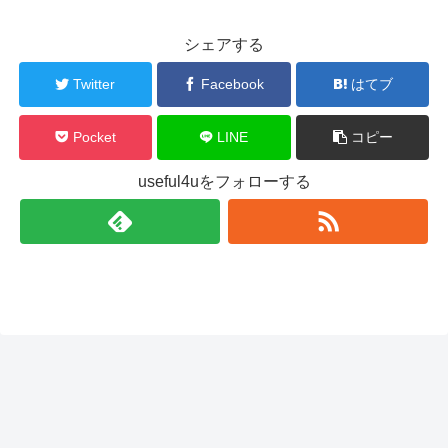
シェアする
Twitter
Facebook
はてブ
Pocket
LINE
コピー
useful4uをフォローする