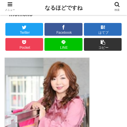
なるほどですね
メニュー
検索
momoko
Twitter
Facebook
はてブ
Pocket
LINE
コピー