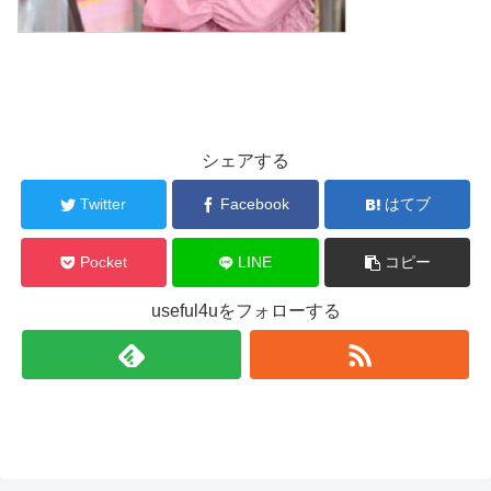
シェアする
Twitter
Facebook
はてブ
Pocket
LINE
コピー
useful4uをフォローする