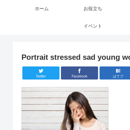
ホーム
お役立ち
イベント
Portrait stressed sad young 
Twitter
Facebook
はてブ