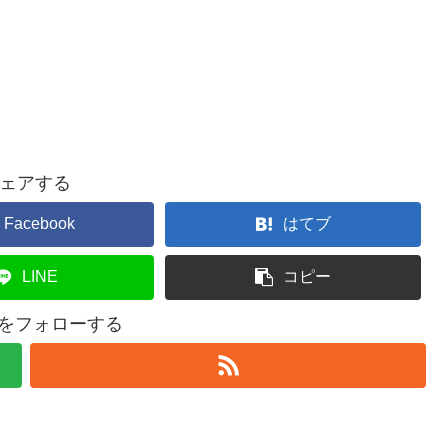
ェアする
Facebook
はてブ
LINE
コピー
l4uをフォローする