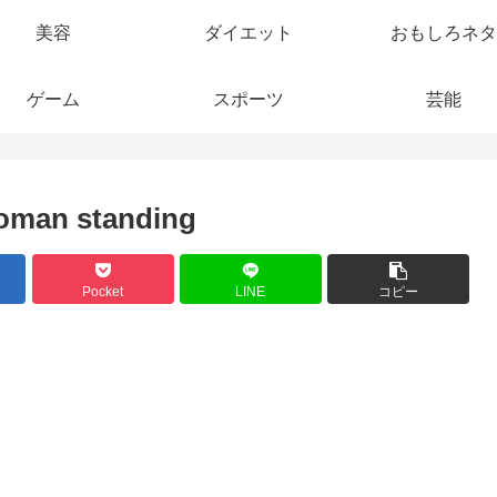
美容
ダイエット
おもしろネタ
ゲーム
スポーツ
芸能
woman standing
Pocket
LINE
コピー