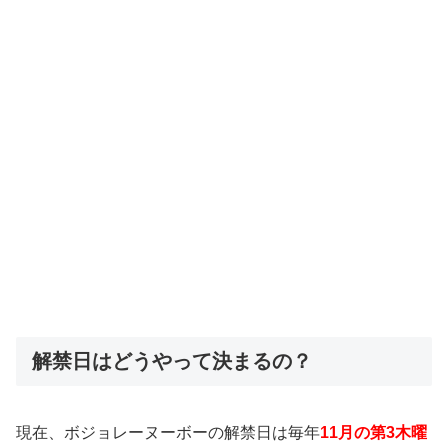
解禁日はどうやって決まるの？
現在、ボジョレーヌーボーの
解禁日は毎年
11月の第3木曜