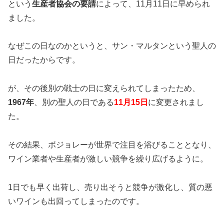
という
生産者協会の要請
によって、11月11日に早められ
ました。
なぜこの日なのかというと、サン・マルタンという聖人の
日だったからです。
が、その後別の戦士の日に変えられてしまったため、
1967年
、別の聖人の日である
11月15日
に変更されまし
た。
その結果、ボジョレーが世界で注目を浴びることとなり、
ワイン業者や生産者が激しい競争を繰り広げるように。
1日でも早く出荷し、売り出そうと競争が激化し、質の悪
いワインも出回ってしまったのです。