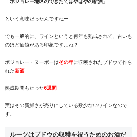
「
ボジョレー地区のできたてほやほやの新酒
」
という意味だったんですねー
でも一般的に、ワインというと何年も熟成されて、古いも
のほど価値がある印象ですよね？
ボジョレー・ヌーボーは
その年
に収穫されたブドウで作ら
れた
新酒
。
熟成期間もたった
6週間
！
実はその新鮮さが売りにしている数少ないワインなので
す。
ルーツはブドウの収穫を祝うためのお酒だ