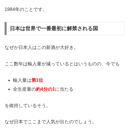
1984年のことです。
日本は世界で一番最初に解禁される国
なぜか日本人はこの新酒が大好き。
ここ数年は輸入量が減っているとはいうものの、今でも
輸入量は
第1位
全生産量の
約4分の1
に当たる
を維持しているそう。
なぜ日本でここまで人気が出たのでしょう。